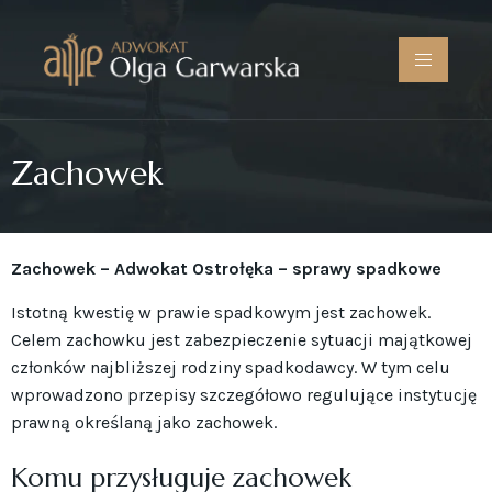
Zachowek
Zachowek – Adwokat Ostrołęka – sprawy spadkowe
Istotną kwestię w prawie spadkowym jest zachowek.
Celem zachowku jest zabezpieczenie sytuacji majątkowej
członków najbliższej rodziny spadkodawcy. W tym celu
wprowadzono przepisy szczegółowo regulujące instytucję
prawną określaną jako zachowek.
Komu przysługuje zachowek