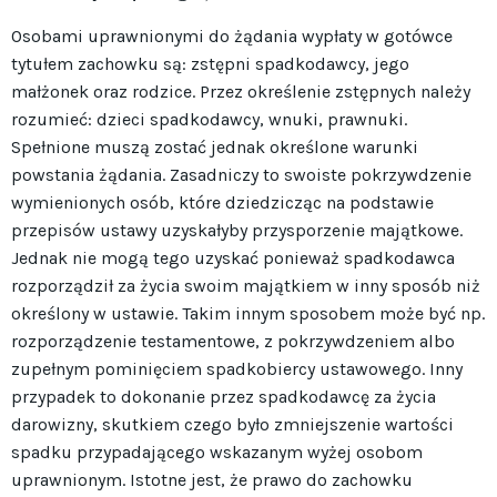
­Osobami uprawnionymi do żądania wypłaty w gotówce
tytułem zachowku są: zstępni spadkodawcy, jego
małżonek oraz rodzice. Przez określenie zstępnych należy
rozumieć: dzieci spadkodawcy, wnuki, prawnuki.
Spełnione muszą zostać jednak określone warunki
powstania żądania. Zasadniczy to swoiste pokrzywdzenie
wymienionych osób, które dziedzicząc na podstawie
przepisów ustawy uzyskałyby przysporzenie majątkowe.
Jednak nie mogą tego uzyskać ponieważ spadkodawca
rozporządził za życia swoim majątkiem w inny sposób niż
określony w ustawie. Takim innym sposobem może być np.
rozporządzenie testamentowe, z pokrzywdzeniem albo
zupełnym pominięciem spadkobiercy ustawowego. Inny
przypadek to dokonanie przez spadkodawcę za życia
darowizny, skutkiem czego było zmniejszenie wartości
spadku przypadającego wskazanym wyżej osobom
uprawnionym. Istotne jest, że prawo do zachowku