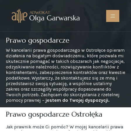
Prawo gospodarcze
W kancelarii prawa gospodarczego w Ostrołęce opieram
działania na bogatym doświadczeniu, które pozwala mi
skutecznie pomagać w takich obszarach jak negocjacje,
odzyskiwanie należności, rozwiązywanie konfliktów z
kontrahentami, zabezpieczenie kontraktów oraz kwestie
podatkowe. Wystarczy, że skontaktujesz się ze mną i
przedstawisz swoją sytuację, a wspólnie ustalimy
zakres oraz szczegóły współpracy dopasowane do
Twoich potrzeb. Zachęcam do skorzystania z rzetelnej
pomocy prawnej –
jestem do Twojej dyspozycji.
Prawo gospodarcze Ostrołęka
Jak prawnik może Ci pomóc? W mojej kancelarii prawa