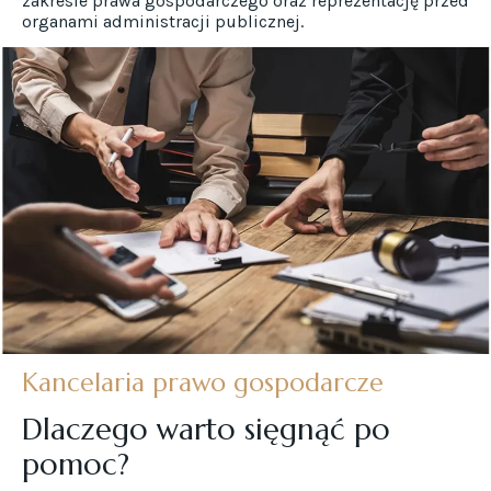
zakresie prawa gospodarczego oraz reprezentację przed
organami administracji publicznej.
Kancelaria prawo gospodarcze
Dlaczego warto sięgnąć po
pomoc?