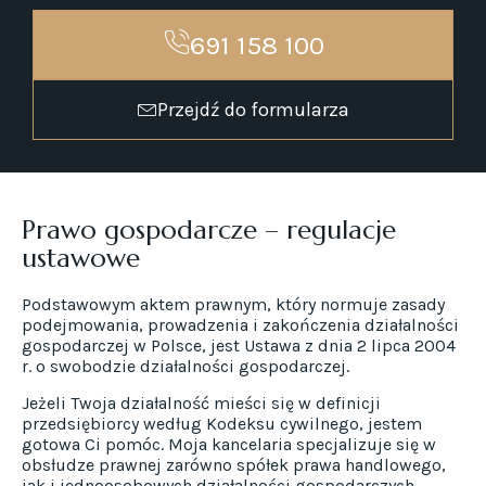
691 158 100
Przejdź do formularza
Prawo gospodarcze – regulacje
ustawowe
Podstawowym aktem prawnym, który normuje zasady
podejmowania, prowadzenia i zakończenia działalności
gospodarczej w Polsce, jest Ustawa z dnia 2 lipca 2004
r. o swobodzie działalności gospodarczej.
Jeżeli Twoja działalność mieści się w definicji
przedsiębiorcy według Kodeksu cywilnego, jestem
gotowa Ci pomóc. Moja kancelaria specjalizuje się w
obsłudze prawnej zarówno spółek prawa handlowego,
jak i jednoosobowych działalności gospodarczych.