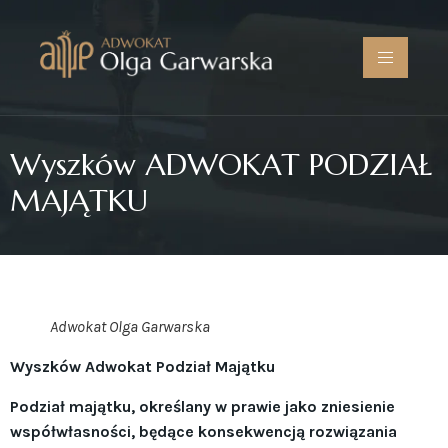
Wyszków ADWOKAT PODZIAŁ
MAJĄTKU
Adwokat Olga Garwarska
Wyszków Adwokat Podział Majątku
Podział majątku, określany w prawie jako zniesienie
współwłasności, będące konsekwencją rozwiązania