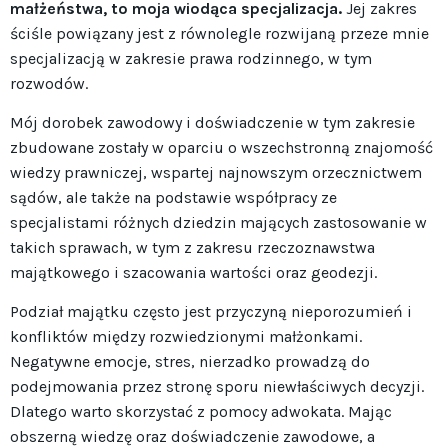
małżeństwa, to moja wiodąca specjalizacja.
Jej zakres
ściśle powiązany jest z równolegle rozwijaną przeze mnie
specjalizacją w zakresie prawa rodzinnego, w tym
rozwodów.
Mój dorobek zawodowy i doświadczenie w tym zakresie
zbudowane zostały w oparciu o wszechstronną znajomość
wiedzy prawniczej, wspartej najnowszym orzecznictwem
sądów, ale także na podstawie współpracy ze
specjalistami różnych dziedzin mających zastosowanie w
takich sprawach, w tym z zakresu rzeczoznawstwa
majątkowego i szacowania wartości oraz geodezji.
Podział majątku często jest przyczyną nieporozumień i
konfliktów między rozwiedzionymi małżonkami.
Negatywne emocje, stres, nierzadko prowadzą do
podejmowania przez stronę sporu niewłaściwych decyzji.
Dlatego warto skorzystać z pomocy adwokata. Mając
obszerną wiedzę oraz doświadczenie zawodowe, a